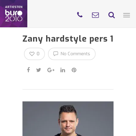
Zany hardstyle pers 1
0
No Comments