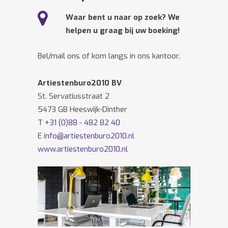
Waar bent u naar op zoek? We
helpen u graag bij uw boeking!
Bel/mail ons of kom langs in ons kantoor.
Artiestenburo2010 BV
St. Servatiusstraat 2
5473 GB Heeswijk-Dinther
T
+31 (0)88 - 482 82 40
E
info@artiestenburo2010.nl
www.artiestenburo2010.nl
Volg ons ook op
Facebook
en
Twitter