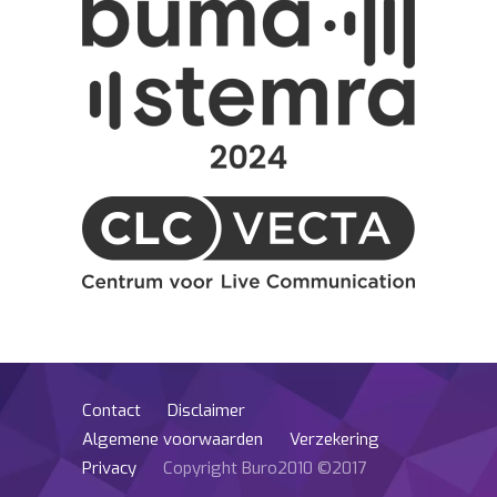
Contact
Disclaimer
Algemene voorwaarden
Verzekering
Privacy
Copyright Buro2010 ©2017