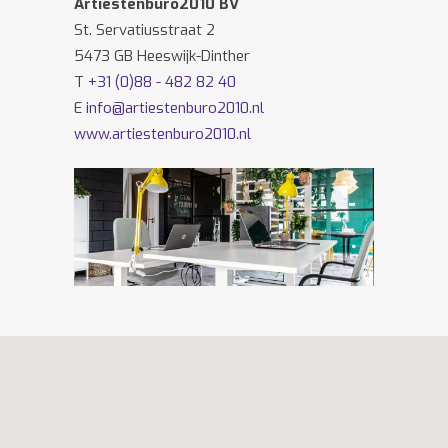
Artiestenburo2010 BV
St. Servatiusstraat 2
5473 GB Heeswijk-Dinther
T
+31 (0)88 - 482 82 40
E
info@artiestenburo2010.nl
www.artiestenburo2010.nl
Volg ons ook op
Facebook
en
Twitter