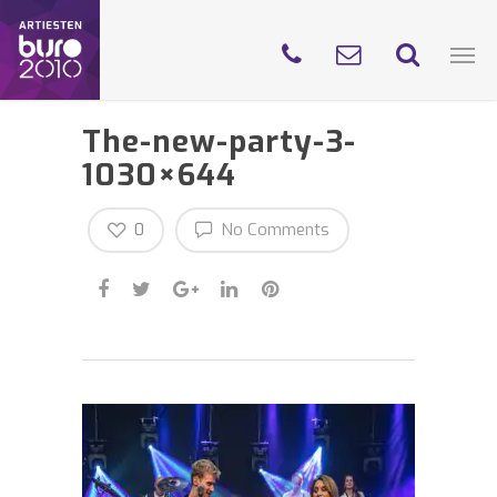
The-new-party-3-
1030×644
0
No Comments