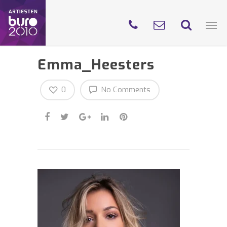
Emma_Heesters
0
No Comments