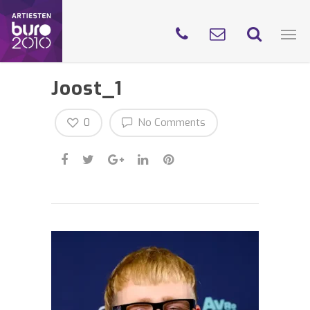
Joost_1
0
No Comments