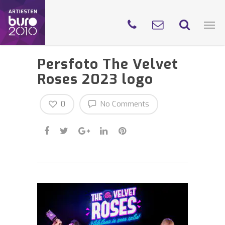
Persfoto The Velvet
Roses 2023 logo
0
No Comments