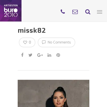
missk82
0
No Comments