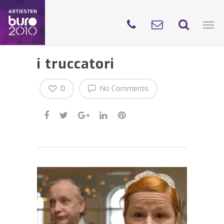
i truccatori
0
No Comments