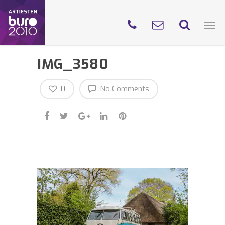
IMG_3580
0
No Comments