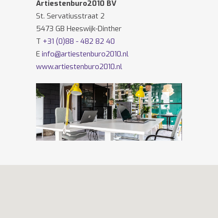
Artiestenburo2010 BV
St. Servatiusstraat 2
5473 GB Heeswijk-Dinther
T
+31 (0)88 - 482 82 40
E
info@artiestenburo2010.nl
www.artiestenburo2010.nl
Volg ons ook op
Facebook
en
Twitter