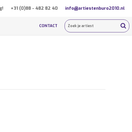
g!
+31 (0)88 - 482 82 40
info@artiestenburo2010.nl
CONTACT