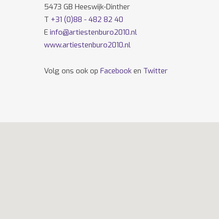
5473 GB Heeswijk-Dinther
T
+31 (0)88 - 482 82 40
E
info@artiestenburo2010.nl
www.artiestenburo2010.nl
Volg ons ook op
Facebook
en
Twitter