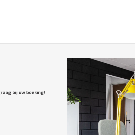
?
raag bij uw boeking!