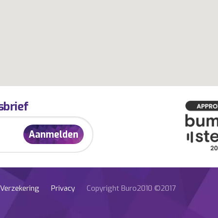
sbrief
Verzekering
Privacy
Copyright Buro2010 ©2017