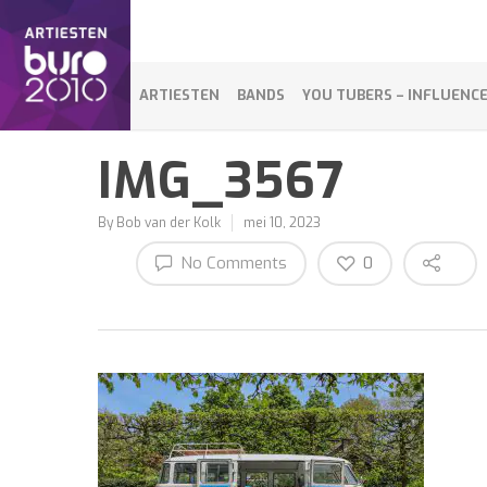
ARTIESTEN
BANDS
YOU TUBERS – INFLUENC
IMG_3567
By
Bob van der Kolk
mei 10, 2023
No Comments
0