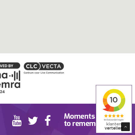
Moments
to remember.