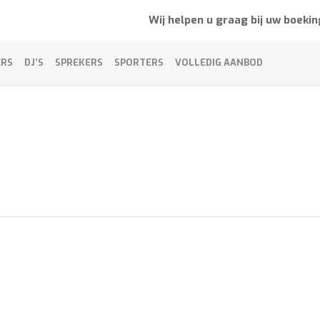
Wij helpen u graag bij uw boekin
ERS
DJ’S
SPREKERS
SPORTERS
VOLLEDIG AANBOD