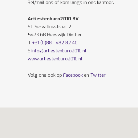
Bel/mail ons of kom langs in ons kantoor.
Artiestenburo2010 BV
St. Servatiusstraat 2
5473 GB Heeswijk-Dinther
T
+31 (0)88 - 482 82 40
E
info@artiestenburo2010.nl
www.artiestenburo2010.nl
Volg ons ook op
Facebook
en
Twitter