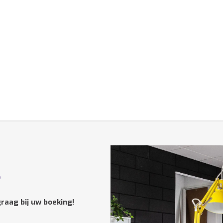
?
raag bij uw boeking!