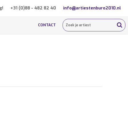
g!
+31 (0)88 - 482 82 40
info@artiestenburo2010.nl
CONTACT