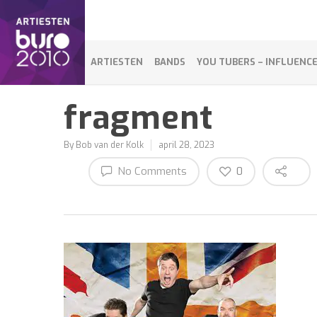
ARTIESTEN
BANDS
YOU TUBERS – INFLUENC
fragment
By
Bob van der Kolk
april 28, 2023
No Comments
0