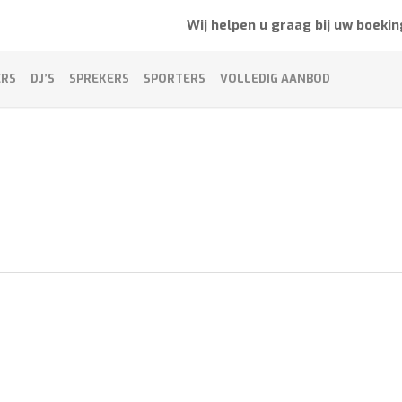
Wij helpen u graag bij uw boekin
ERS
DJ’S
SPREKERS
SPORTERS
VOLLEDIG AANBOD