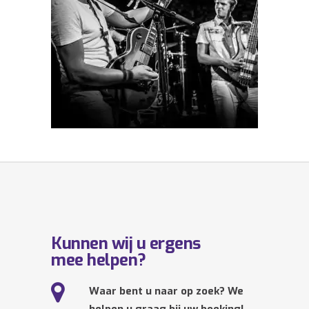
Kunnen wij u ergens
mee helpen?
Waar bent u naar op zoek? We