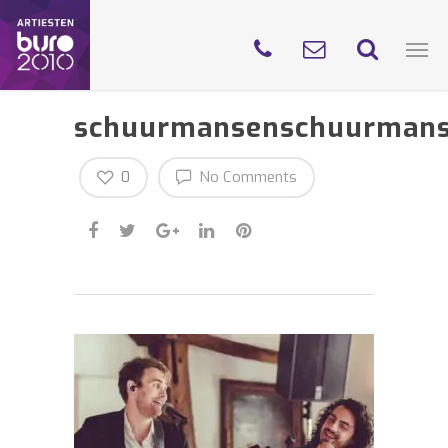
schuurmansenschuurman
0
No Comments