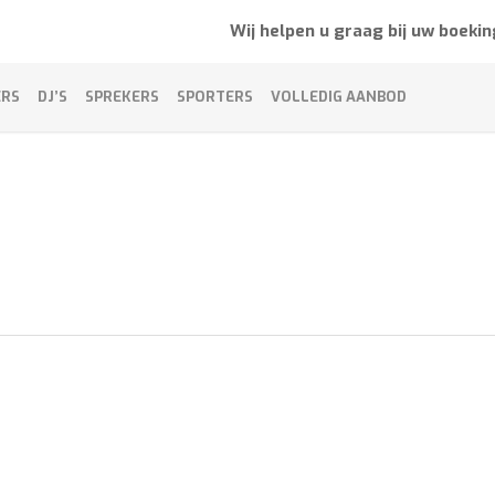
Wij helpen u graag bij uw boekin
ERS
DJ’S
SPREKERS
SPORTERS
VOLLEDIG AANBOD