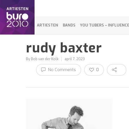
ARTIESTEN
BANDS
YOU TUBERS – INFLUENC
rudy baxter
By
Bob van der Kolk
april 7, 2023
No Comments
0