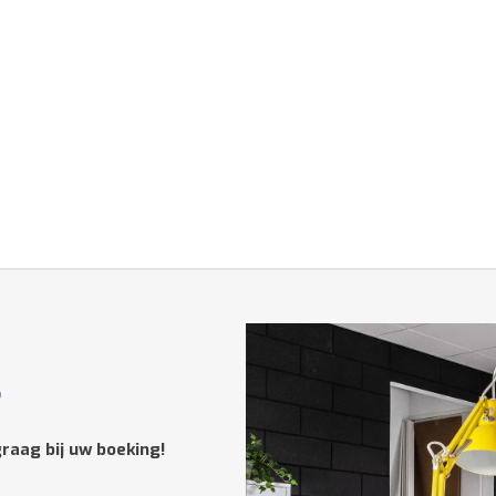
?
raag bij uw boeking!