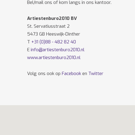
Bel/mail ons of kom langs in ons kantoor.
Artiestenburo2010 BV
St. Servatiusstraat 2
5473 GB Heeswijk-Dinther
T
+31 (0)88 - 482 82 40
E
info@artiestenburo2010.nl
www.artiestenburo2010.nl
Volg ons ook op
Facebook
en
Twitter