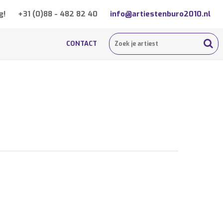
g!
+31 (0)88 - 482 82 40
info@artiestenburo2010.nl
CONTACT