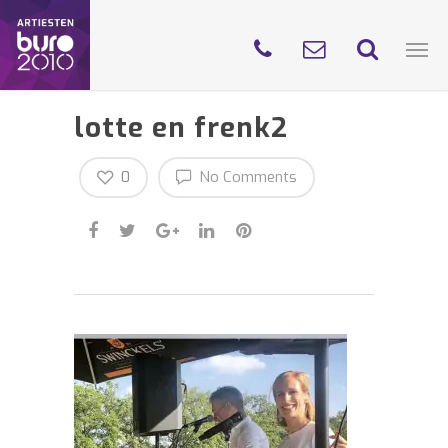
lotte en frenk2
0
No Comments