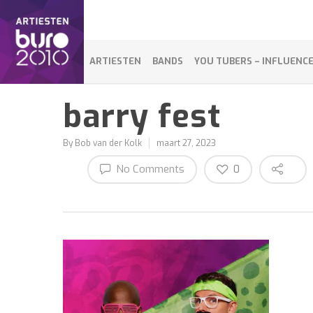
ARTIESTEN
BANDS
YOU TUBERS – INFLUENC
barry fest
By
Bob van der Kolk
maart 27, 2023
No Comments
0