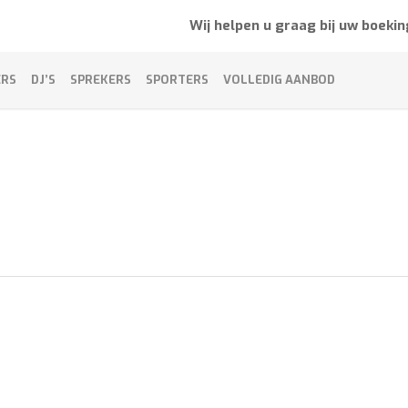
Wij helpen u graag bij uw boekin
ERS
DJ’S
SPREKERS
SPORTERS
VOLLEDIG AANBOD