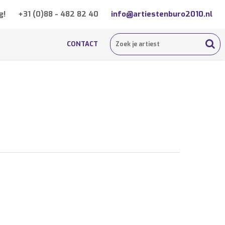
g!
+31 (0)88 - 482 82 40
info@artiestenburo2010.nl
CONTACT