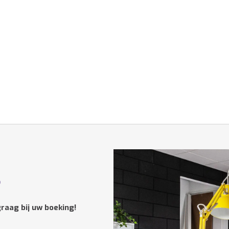
?
raag bij uw boeking!