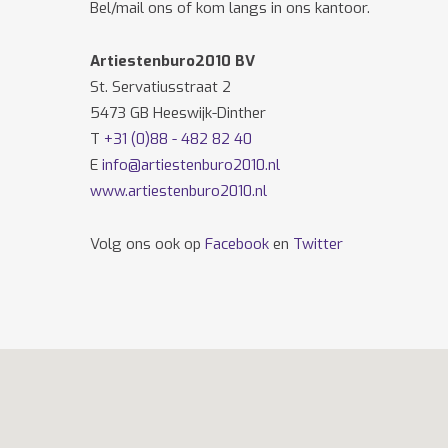
Bel/mail ons of kom langs in ons kantoor.
Artiestenburo2010 BV
St. Servatiusstraat 2
5473 GB Heeswijk-Dinther
T
+31 (0)88 - 482 82 40
E
info@artiestenburo2010.nl
www.artiestenburo2010.nl
Volg ons ook op
Facebook
en
Twitter