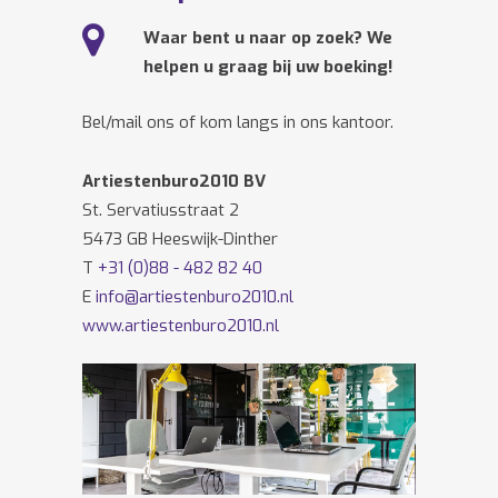
Waar bent u naar op zoek? We
helpen u graag bij uw boeking!
Bel/mail ons of kom langs in ons kantoor.
Artiestenburo2010 BV
St. Servatiusstraat 2
5473 GB Heeswijk-Dinther
T
+31 (0)88 - 482 82 40
E
info@artiestenburo2010.nl
www.artiestenburo2010.nl
Volg ons ook op
Facebook
en
Twitter