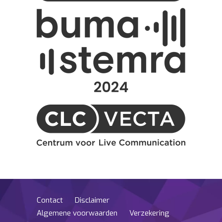
Contact
Disclaimer
Algemene voorwaarden
Verzekering