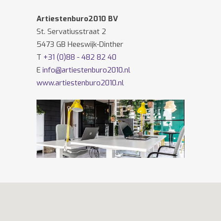
Artiestenburo2010 BV
St. Servatiusstraat 2
5473 GB Heeswijk-Dinther
T
+31 (0)88 - 482 82 40
E
info@artiestenburo2010.nl
www.artiestenburo2010.nl
Volg ons ook op
Facebook
en
Twitter