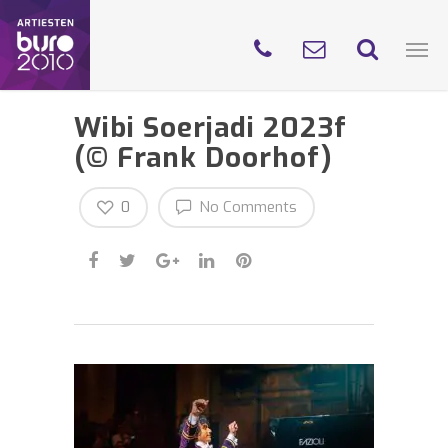
Wibi Soerjadi 2023f
(© Frank Doorhof)
0
No Comments