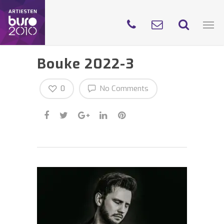
Bouke 2022-3
0
No Comments