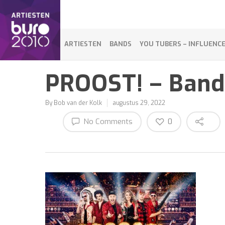
ARTIESTEN
BANDS
YOU TUBERS – INFLUENC
PROOST! – Band
By
Bob van der Kolk
augustus 29, 2022
No Comments
0