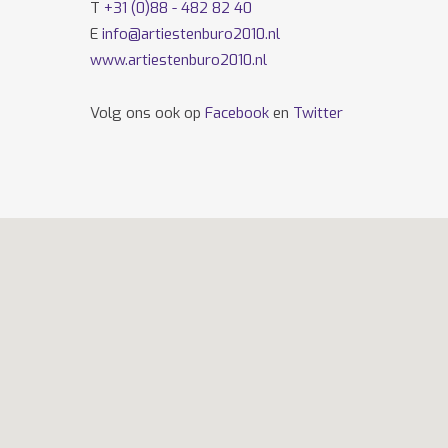
T
+31 (0)88 - 482 82 40
E
info@artiestenburo2010.nl
www.artiestenburo2010.nl
Volg ons ook op
Facebook
en
Twitter