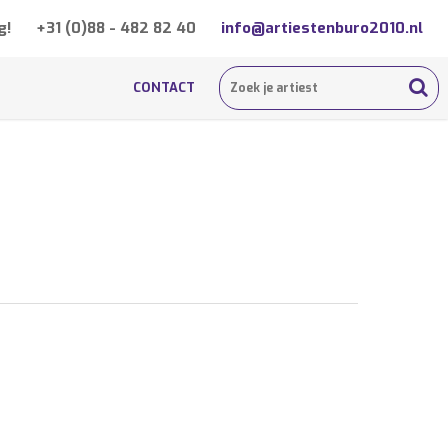
g!
+31 (0)88 - 482 82 40
info@artiestenburo2010.nl
CONTACT