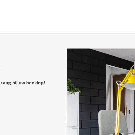
?
raag bij uw boeking!