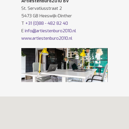
Artiestenburo2010 BV
St. Servatiusstraat 2
5473 GB Heeswijk-Dinther
T
+31 (0)88 - 482 82 40
E
info@artiestenburo2010.nl
www.artiestenburo2010.nl
Volg ons ook op
Facebook
en
Twitter