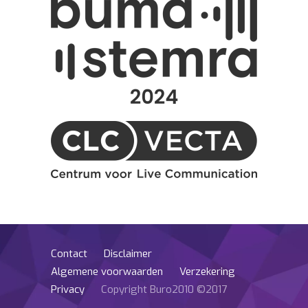
Contact
Disclaimer
Algemene voorwaarden
Verzekering
Privacy
Copyright Buro2010 ©2017