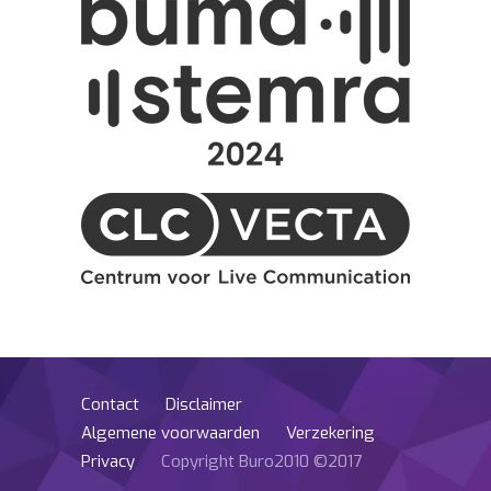
Contact
Disclaimer
Algemene voorwaarden
Verzekering
Privacy
Copyright Buro2010 ©2017