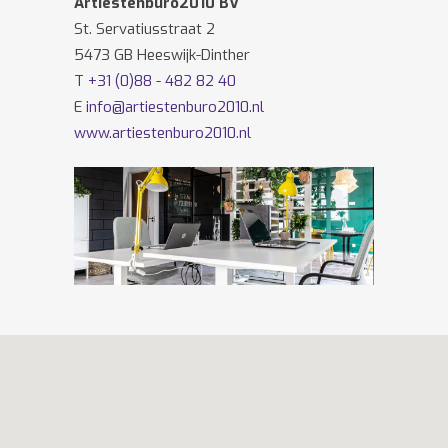
Artiestenburo2010 BV
St. Servatiusstraat 2
5473 GB Heeswijk-Dinther
T
+31 (0)88 - 482 82 40
E
info@artiestenburo2010.nl
www.artiestenburo2010.nl
Volg ons ook op
Facebook
en
Twitter