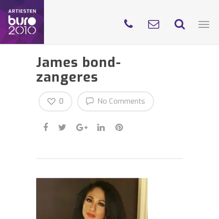
James bond-
zangeres
0
No Comments