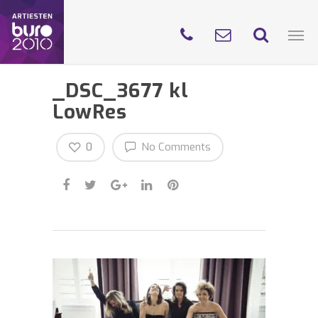
_DSC_3677 kl
LowRes
0
No Comments