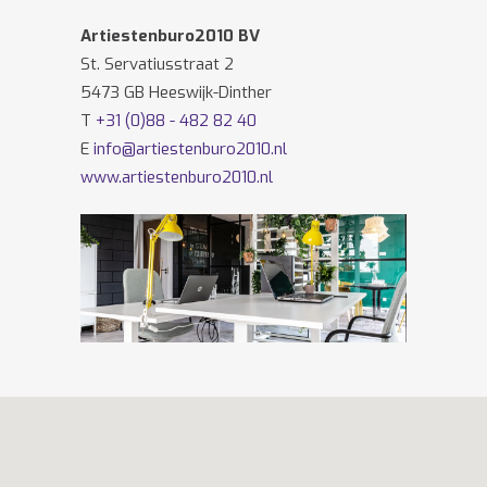
Artiestenburo2010 BV
St. Servatiusstraat 2
5473 GB Heeswijk-Dinther
T
+31 (0)88 - 482 82 40
E
info@artiestenburo2010.nl
www.artiestenburo2010.nl
Volg ons ook op
Facebook
en
Twitter