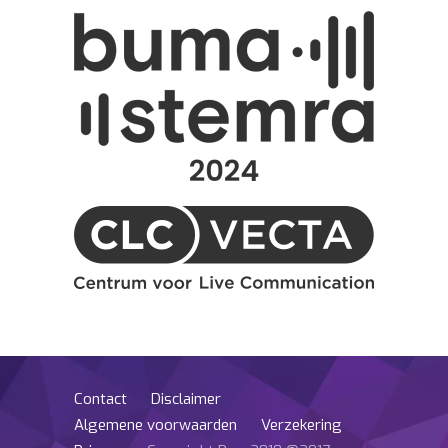
Contact
Disclaimer
Algemene voorwaarden
Verzekering