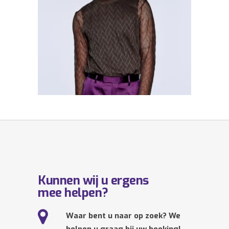
Kunnen wij u ergens
mee helpen?
Waar bent u naar op zoek? We