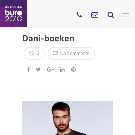
Dani-boeken
0
No Comments