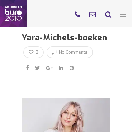
Yara-Michels-boeken
0
No Comments