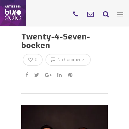
Twenty-4-Seven-
boeken
0
No Comments