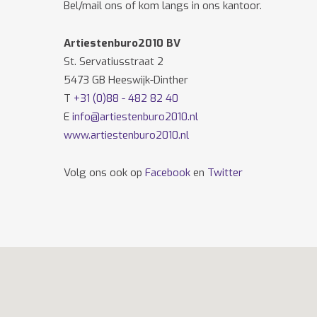
Bel/mail ons of kom langs in ons kantoor.
Artiestenburo2010 BV
St. Servatiusstraat 2
5473 GB Heeswijk-Dinther
T
+31 (0)88 - 482 82 40
E
info@artiestenburo2010.nl
www.artiestenburo2010.nl
Volg ons ook op
Facebook
en
Twitter