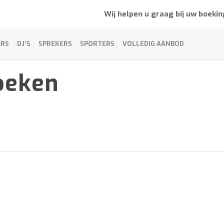
Wij helpen u graag bij uw boekin
ERS
DJ’S
SPREKERS
SPORTERS
VOLLEDIG AANBOD
oeken