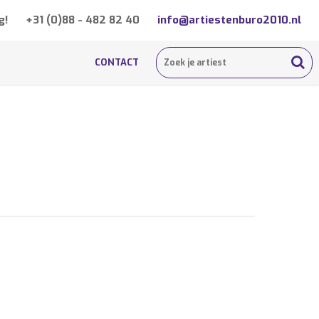
g!
+31 (0)88 - 482 82 40
info@artiestenburo2010.nl
CONTACT