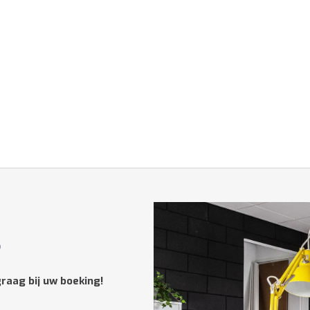
?
raag bij uw boeking!