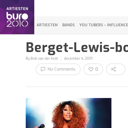
ARTIESTEN
BANDS
YOU TUBERS – INFLUENC
Berget-Lewis-b
By
Bob van der Kolk
december 4, 2019
No Comments
0