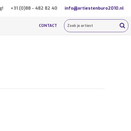
g!
+31 (0)88 - 482 82 40
info@artiestenburo2010.nl
CONTACT