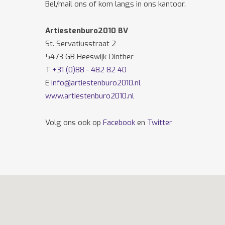
Bel/mail ons of kom langs in ons kantoor.
Artiestenburo2010 BV
St. Servatiusstraat 2
5473 GB Heeswijk-Dinther
T
+31 (0)88 - 482 82 40
E
info@artiestenburo2010.nl
www.artiestenburo2010.nl
Volg ons ook op
Facebook
en
Twitter