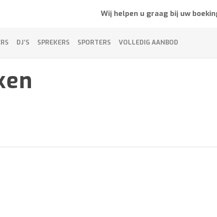
Wij helpen u graag bij uw boekin
ERS
DJ’S
SPREKERS
SPORTERS
VOLLEDIG AANBOD
ken