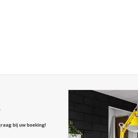
?
raag bij uw boeking!