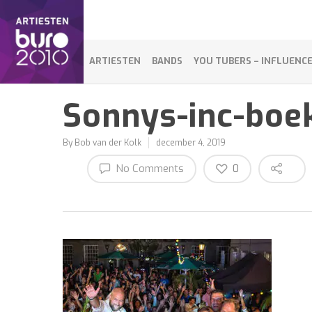
ARTIESTEN
BANDS
YOU TUBERS – INFLUENC
Sonnys-inc-boe
By
Bob van der Kolk
december 4, 2019
No Comments
0