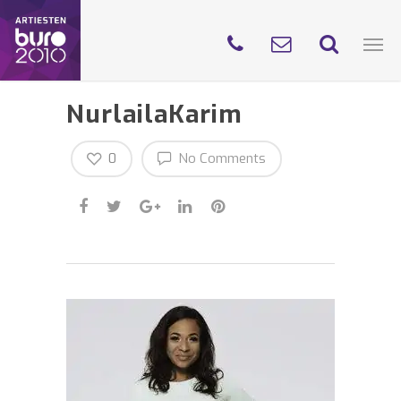
NurlailaKarim
0
No Comments