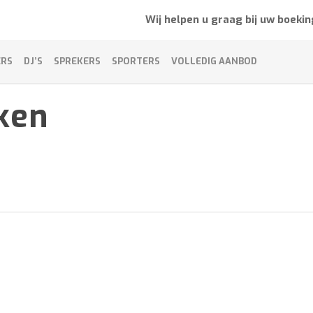
Wij helpen u graag bij uw boekin
ERS
DJ’S
SPREKERS
SPORTERS
VOLLEDIG AANBOD
ken