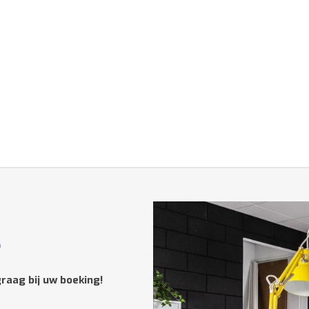
?
raag bij uw boeking!