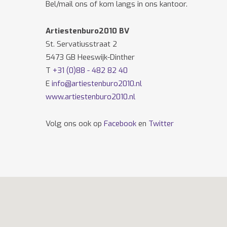
Bel/mail ons of kom langs in ons kantoor.
Artiestenburo2010 BV
St. Servatiusstraat 2
5473 GB Heeswijk-Dinther
T
+31 (0)88 - 482 82 40
E
info@artiestenburo2010.nl
www.artiestenburo2010.nl
Volg ons ook op
Facebook
en
Twitter