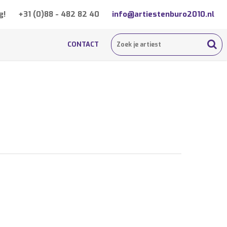
g!
+31 (0)88 - 482 82 40
info@artiestenburo2010.nl
CONTACT