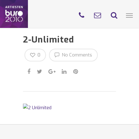
2-Unlimited
0
No Comments