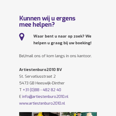
Kunnen wij u ergens
mee helpen?
Waar bent u naar op zoek? We
helpen u graag bij uw boeking!
Bel/mail ons of kom langs in ons kantoor.
Artiestenburo2010 BV
St. Servatiusstraat 2
5473 GB Heeswijk-Dinther
T
+31 (0)88 - 482 82 40
E
info@artiestenburo2010.nl
www.artiestenburo2010.nl