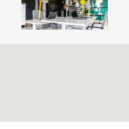
Volg ons ook op
Facebook
en
Twitter