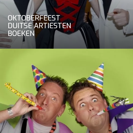
OKTOBERFEEST
DUITSE ARTIESTEN
BOEKEN