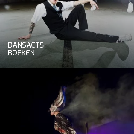
DANSACTS
BOEKEN