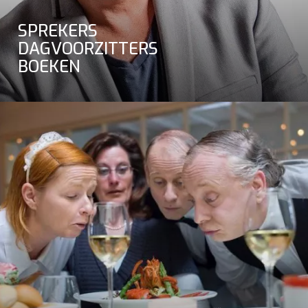
SPREKERS
DAGVOORZITTERS
BOEKEN