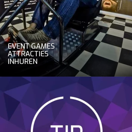
EVENT GAMES
ATTRACTIES
INHUREN