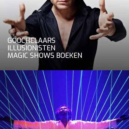
GOOCHELAARS
ILLUSIONISTEN
MAGIC SHOWS BOEKEN