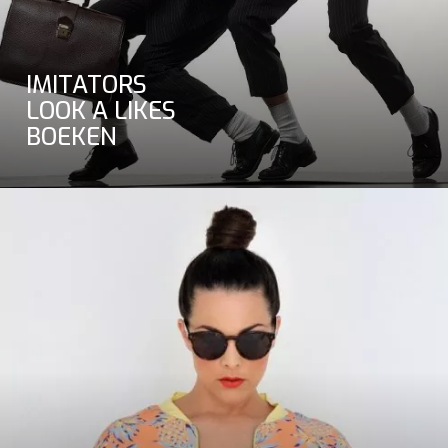
IMITATORS
LOOK A LIKES
BOEKEN