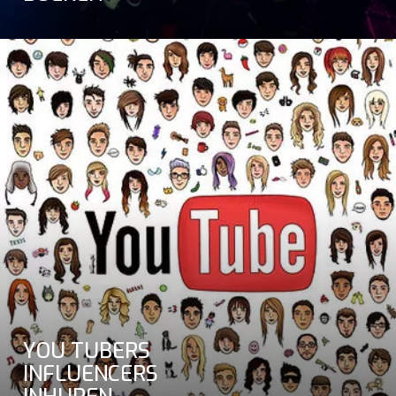
YOU TUBERS
INFLUENCERS