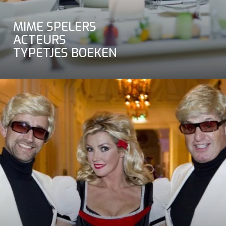
MIME SPELERS
ACTEURS
TYPETJES BOEKEN