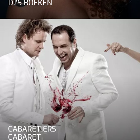
DJ’S BOEKEN
CABARETIERS
CABARET