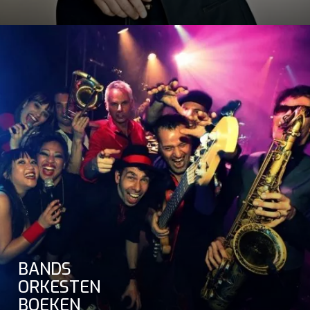
BANDS
ORKESTEN
BOEKEN