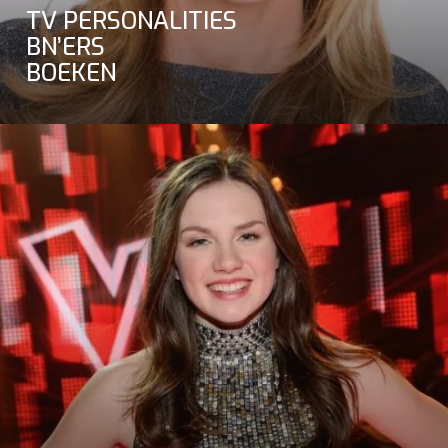
TV PERSONALITIES
BN’ERS
BOEKEN